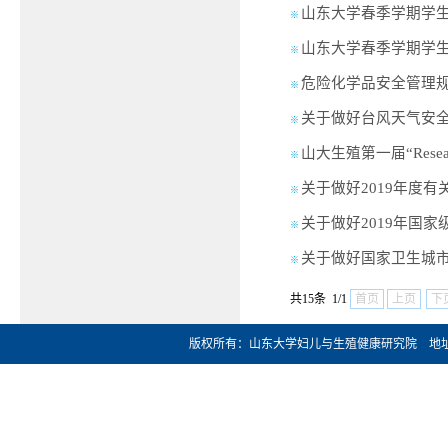
山东大学春季学期学
※
山东大学春季学期学
※
危险化学品安全管理
※
关于做好台风天气安
※
山大生殖第一届“Resea
※
关于做好2019年度
※
关于做好2019年国
※
关于做好国家卫生城
※
共15条 1/1
首页
上页
下
版权所有：山东大学妇儿与生殖健康研究院 地址：济南市文化