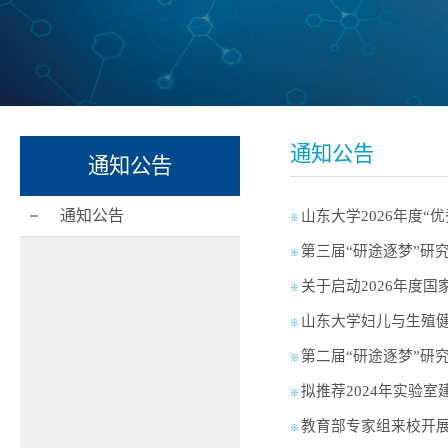
通知公告
通知公告
通知公告
山东大学2026年度“
※
第三届“研途逐梦”研
※
关于启动2026年度
※
山东大学妇儿与生殖健
※
第二届“研途逐梦”研
※
拟推荐2024年实验
※
教育部专家组来校开展
※