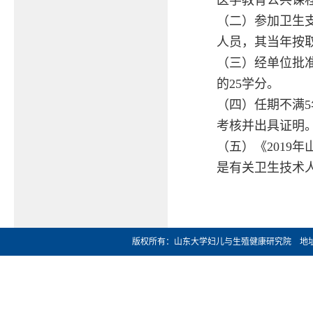
医学教育公共课
（二）参加卫生
人员，其当年按取
（三）经单位批
的25学分。
（四）任期不满
考核并出具证
（五）《2019
是有关卫生技术人
版权所有：山东大学妇儿与生殖健康研究院 地址：济南市文化