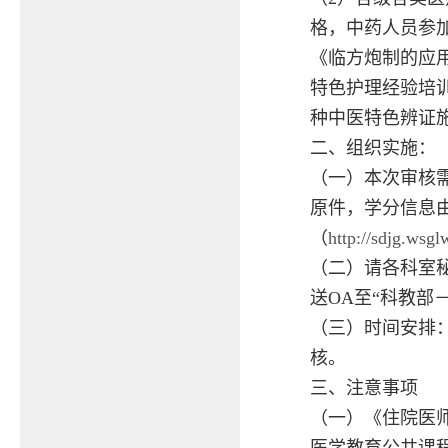
格，中药人员参
《临方炮制的应
特色护理经验培训
种中医特色辨证施
二、组织实施：
（一）本次审核
原件，学分信息
（
http://sdjg.wsgl
（二）请各科室
送OA至“科教部
（三）时间安排：
核。
三、注意事项
（一）《住院医