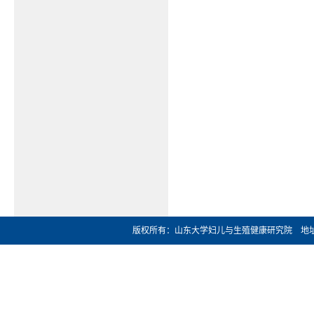
版权所有：山东大学妇儿与生殖健康研究院 地址：济南市文化