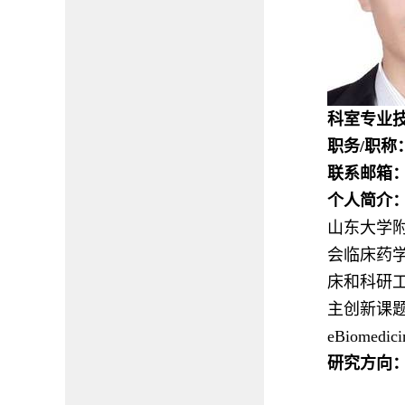
科室专业
职务
/
职称
联系邮箱
个人简介
山东大学
会临床药
床和科研
主创新课
eBiomedici
研究方向