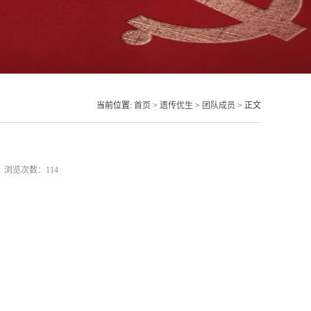
当前位置:
首页
>
遗传优生
>
团队成员
> 正文
10 浏览次数：
114