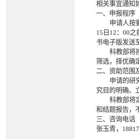
相关事宜通知
一、
申报程序
申请人按要
15日12：0
书电子版发送至qi
科教部将
筛选，择优确
二、
资助范围
申请的研
究目的明确、
科教部将
和结题报告，
三、咨询电话
张玉青，1
881