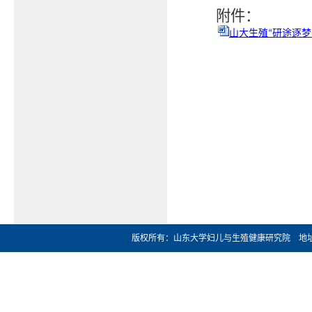
附件：
山大生殖“研途逐梦
版权所有：山东大学妇儿与生殖健康研究院 地址：济南市文化