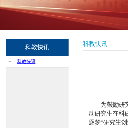
科教快讯
科教快讯
科教快讯
为鼓励研
动研究生在科
逐梦”研究生