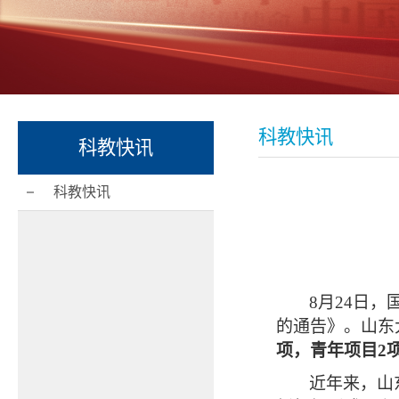
科教快讯
科教快讯
科教快讯
8
月
24
日，
的通告》。山东
项，青年项目
2
近年来，山