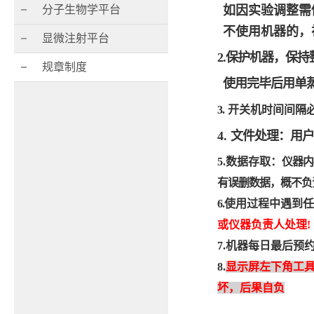
分子生物学平台
如因实验调整需
不使用机器的，
显微注射平台
2.
保护机器，保持
规章制度
使用完毕后用单
3.
开关机时间间隔
4.
文件处理：用户
5.
数据存取：
仪器内
有误删数据，概不负
6.
使用过程中遇到任
或仪器负责人处理
!
7.
机器每日最后预
8.
显示屏左下角工
坏，后果自负