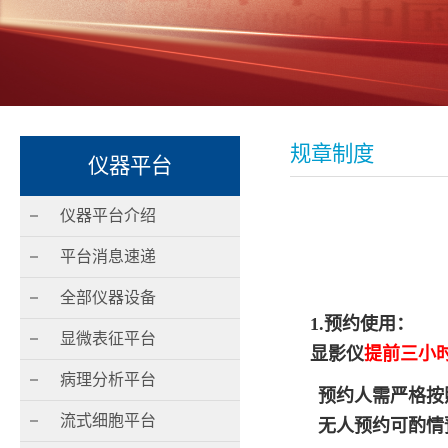
规章制度
仪器平台
仪器平台介绍
平台消息速递
全部仪器设备
1.
预约使用：
显微表征平台
显影仪
提前三小
病理分析平台
预约人需严格按
流式细胞平台
无人预约可酌情