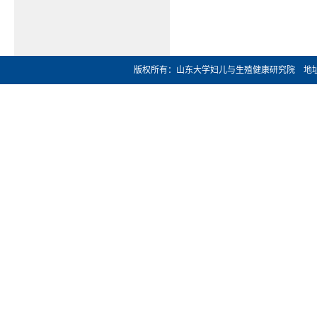
版权所有：山东大学妇儿与生殖健康研究院 地址：济南市文化