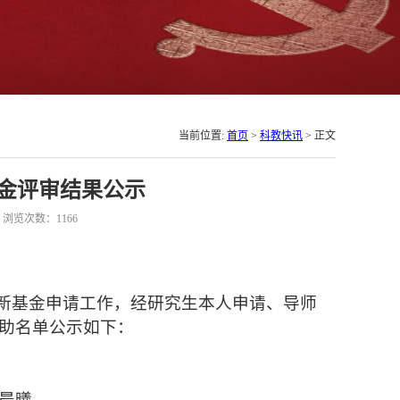
当前位置:
首页
>
科教快讯
> 正文
基金评审结果公示
1 浏览次数：
1166
创新基金申请工作，经研究生本人申请
、
导师
助名单公示如下：
晨曦