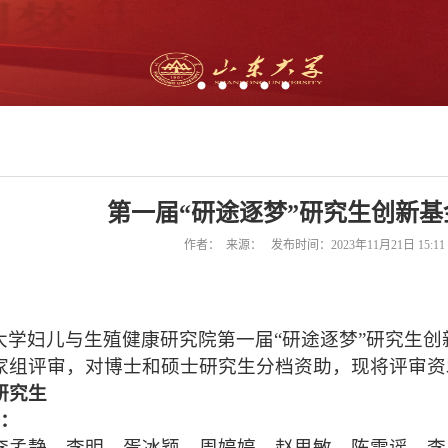
第一届“研途逐梦”研究生创新
作者： 来源： 发布时间：2023年11月21日 15:1
大学妇儿与生殖健康研究院第一届“研途逐梦”研究生
家组评审，对博士和硕士研究生分档资助，现将评审资
研究生
奖：
李孟静、李明、胥冰颖、周婷婷、赵思敏、陈雪谣、李