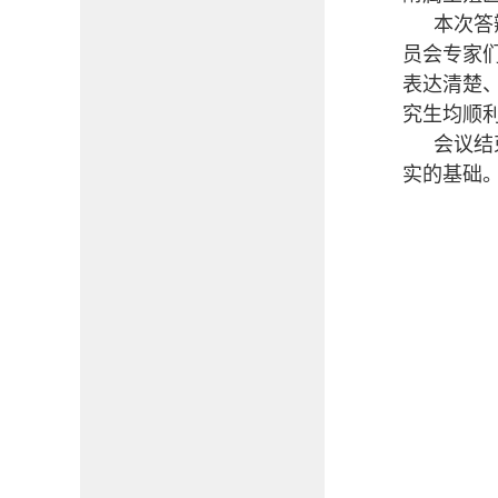
本次答
员会专家
表达清楚
究生均顺
会议结
实的基础