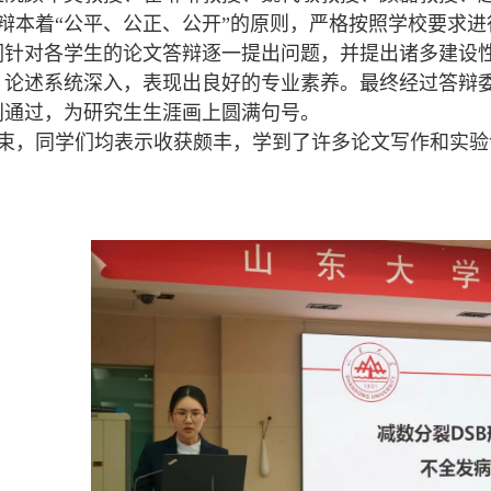
辩本着“公平、公正、公开”的原则，严格按照学校要求进
们针对各学生的论文答辩逐一提出问题，并提出诸多建设
、论述系统深入，表现出良好的专业素养。最终经过答辩委
利通过，为研究生生涯画上圆满句号。
束，同学们均表示收获颇丰，学到了许多论文写作和实验
。