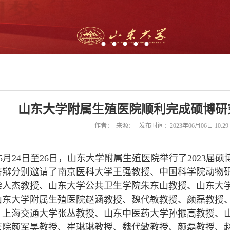
山东大学附属生殖医院顺利完成硕博研
作者： 来源： 发布时间：2023年06月06日 10:2
5
月
24日至26日
，
山东大学附属生殖医院
举行了202
3
届
硕
答辩分别邀请了南京医科大学王强教授、中国科学院动物
柴人杰教授、山东大学公共卫生学院朱东山教授、山东大
山东大学附属生殖医院赵涵教授、魏代敏教授、颜磊教授
：
上海交通大学张丛教授、山东中医药大学孙振高教授、
医院颜军昊教授、崔琳琳教授、魏代敏教授、颜磊教授、