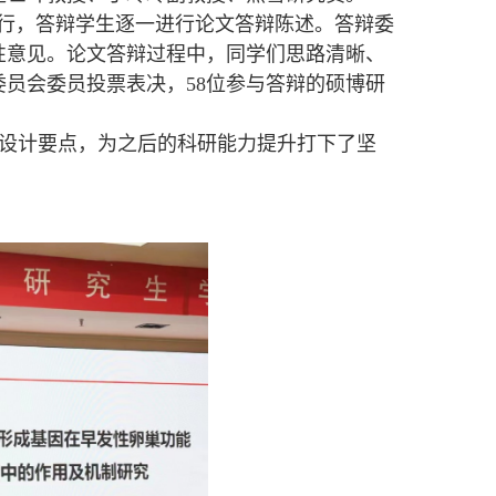
行
，答辩学生
逐一进行
论文答辩陈述
。答辩委
性意见。论文答辩过程中，同学们思路清晰、
员会委员投票表决，58
位参与答辩的硕博研
设计要点，为之后的
科研能力
提升打下了坚