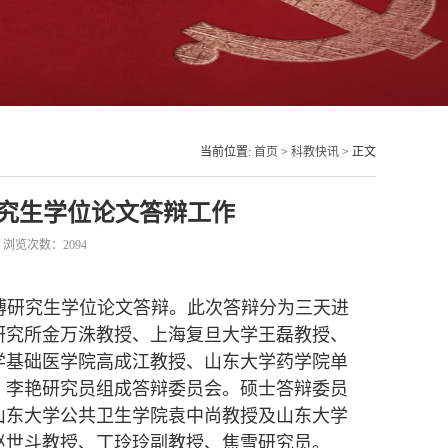
当前位置:
首页
>
科教快讯
> 正文
究生学位论文答辩工作
9 浏览次数：
2094
博研究生学位论文答辩。此次答辩
分为三天进
研究所金万洙教授、上海复旦大学王磊教授、
学基础医学院高成江教授、山东大学药学院单
、李艳研究员组成答辩委员会。硕士答辩
委员
山东大学公共卫生学院袁中尚教授及山东大学
赵世斗教授、丁玲玲副教授、焦雪研究员。