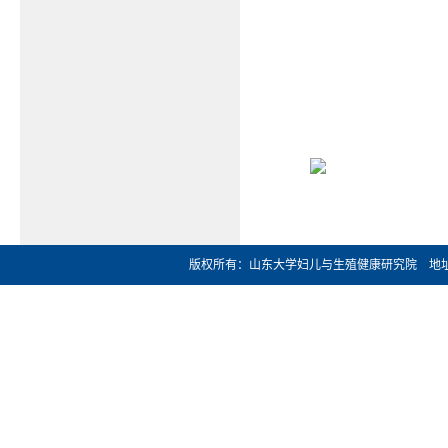
版权所有：山东大学妇儿与生殖健康研究院 地址：济南市文化