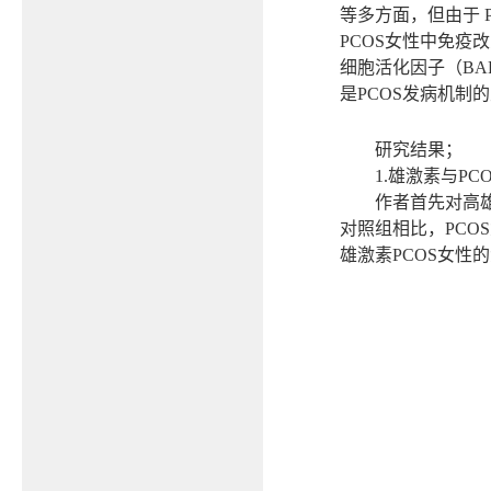
等多方面，但由于
PCOS
女性中免疫改
细胞活化因子（
BA
是
PCOS
发病机制的
研究结果；
1.
雄激素与
PC
作者首先对高
对照组相比，
PCOS
雄激素
PCOS
女性的