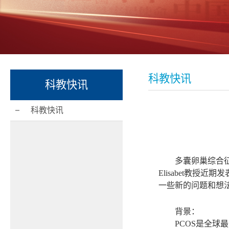
科教快讯
科教快讯
科教快讯
多囊卵巢综合
Elisabet
教授近期发
一些新的问题和想
背景：
PCOS
是全球最