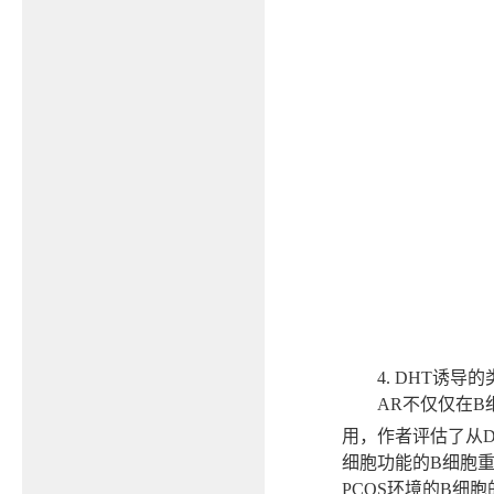
4. DHT
诱导的
AR
不仅仅在
B
用，作者评估了从
细胞功能的
B
细胞
PCOS
环境的
B
细胞