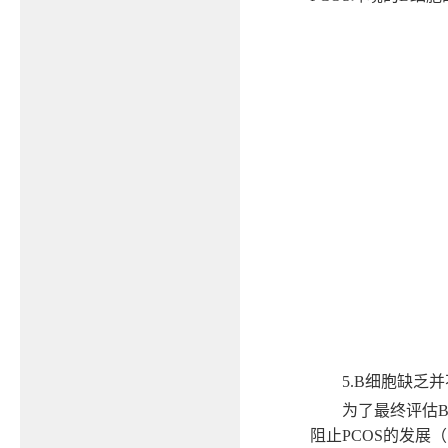
5.B
细胞缺乏并
为了最终评估
阻止
PCOS
的发展（