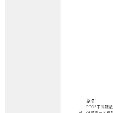
总结：
PCOS
中高雄激
展，但是需要同样