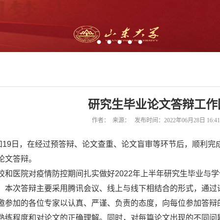
研究生毕业论文答辩工作
作者： 来源： 发布时间：2022年06月28日 16:
和
19
日，在经过预答辩、论文查重、论文盲审等环节后，顺利完
论文答辩。
校和医院对疫情防控期间扎实做好
2022
年上半年研究生毕业与学
。本次答辩主要采用腾讯会议、线上与线下相结合的形式，通过
邀参加的各位专家以认真、严谨、负责的态度，向每位参加答辩
熟练程度和对论文的正确理解。同时，对每篇论文出现的不同问