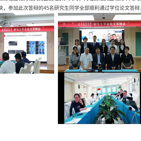
决，参加此次答辩的
45
名研究生同学全部顺利通过学位论文答辩