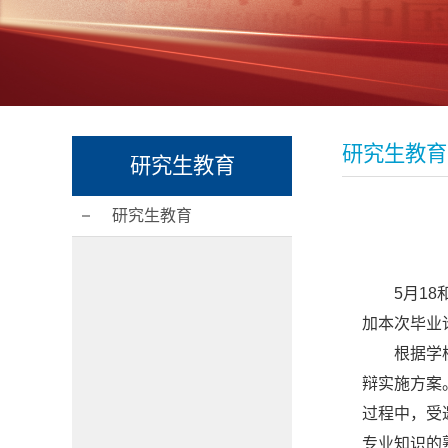
研究生教育
研究生教育
研究生教育
5
月
18
加本次毕业
根据学
辩实施方案
过程中，受
专业知识的