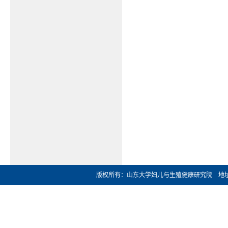
版权所有：山东大学妇儿与生殖健康研究院 地址：济南市文化