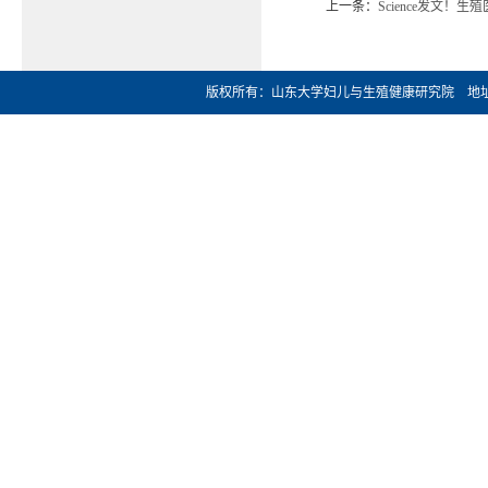
上一条：
Science发文
版权所有：山东大学妇儿与生殖健康研究院 地址：济南市文化