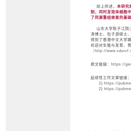
综上所述，
本研究
制，同时发现体细胞
了同源重组修复的基
山东大学陈子江院士
涛博士、包子游硕士
得到了香港中文大学
欢迎对生殖与发育、
（
http://www.sduivf
原文链接：
https://g
延续性工作文章链接
1)
https://pubm
2)
https://pubm