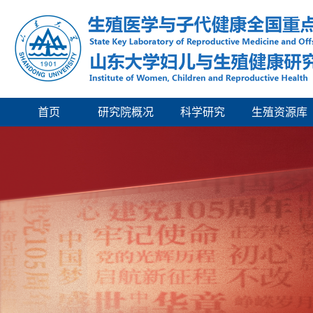
首页
研究院概况
科学研究
生殖资源库