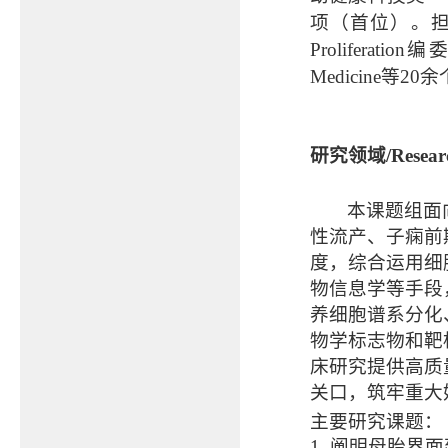
项（首位）。担任美国妇
Proliferati
Medicine等2
研究领域/Resear
本课题组面
性流产、子痫前
度，综合运用细
物信息学等手段
养细胞谱系分化
物学标志物和靶
床研究提供高质
关口，筑牢重大
主要研究课题：
1. 阐明母胎