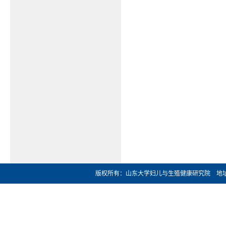
版权所有：山东大学妇儿与生殖健康研究院 地址：济南市文化