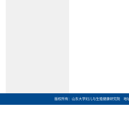
版权所有：山东大学妇儿与生殖健康研究院 地址：济南市文化