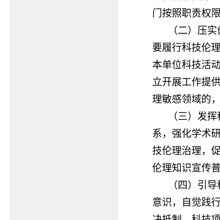
门按照职责权
（二）压实
要履行科技伦
本单位科技活
立开展工作提
理敏感领域的
（三）发挥
系，强化学术
技伦理治理，
伦理知识宣传
（四）引导
意识，自觉践
决抵制。科技