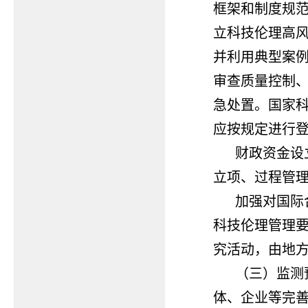
框架和制度规
立科技伦理高
并利用典型案
审查质量控制
急处置。国家
应按规定进行
财政资金设
立项、过程管
加强对国际
科技伦理管理
究活动，由地
（三）监测
体、企业等完