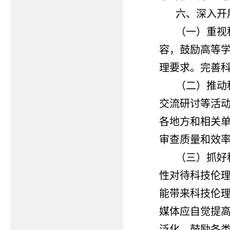
六、深入开
（一）重视
容，鼓励高等
理要求。完善
（二）推动
交流研讨等活
各地方和相关
审查质量和效
（三）抓好
性对待科技伦
能带来科技伦
媒体应自觉提
泛化。鼓励各