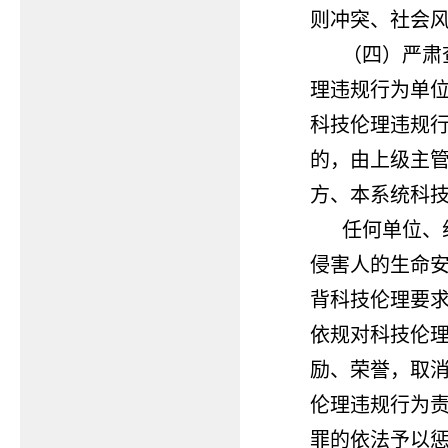
则冲突、社会
（四）严肃
理违规行为单
科技伦理违规
的，由上级主
方、本系统科
任何单位、
侵害人的生命
背科技伦理要
依规对科技伦
励、荣誉，取
伦理违规行为
罪的依法予以