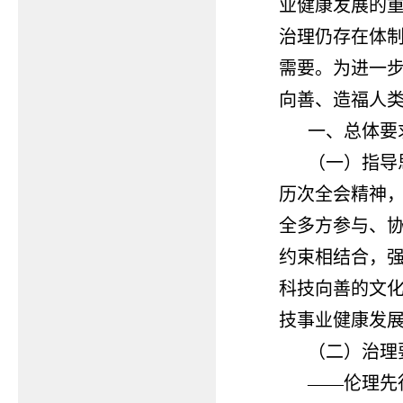
业健康发展的
治理仍存在体
需要。为进一
向善、造福人
一、总体要
（一）指导
历次全会精神
全多方参与、
约束相结合，
科技向善的文
技事业健康发
（二）治理
——伦理先