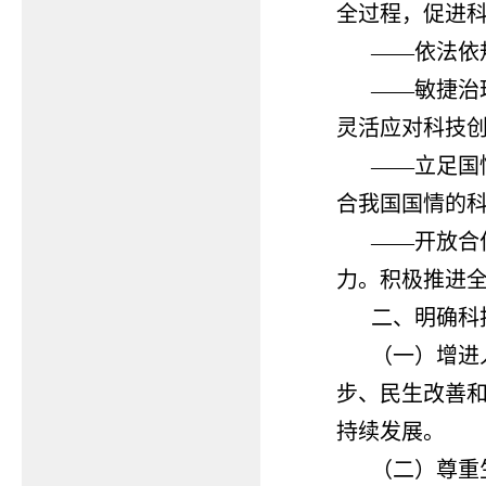
全过程，促进
——依法依
——敏捷治
灵活应对科技
——立足国
合我国国情的
——开放合
力。积极推进
二、明确科
（一）增进
步、民生改善
持续发展。
（二）尊重