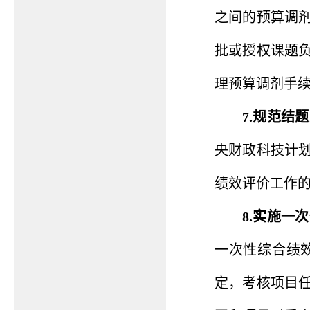
之间的预算调
批或授权课题
理预算调剂手
7.规范结
央财政科技计
绩效评价工作
8.实施一
一次性综合绩
定，考核项目