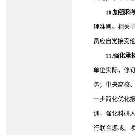
10.加强
理准则。相关
员应自觉接受
11.强化
单位实际，修
务；中央高校
一步简化优化
训，强化科研
行联合惩戒。