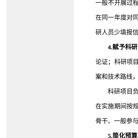
一般不开展过
在同一年度对
研人员少填报
4.赋予科
论证；科研项
案和技术路线
科研项目
在实施期间按
骨干、一般参
5.简化预