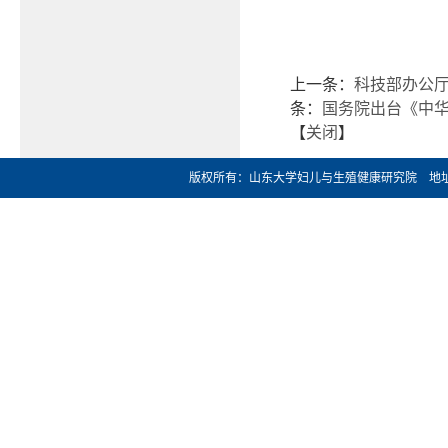
上一条：
科技部办公厅
条：
国务院出台《中华
【
关闭
】
版权所有：山东大学妇儿与生殖健康研究院 地址：济南市文化