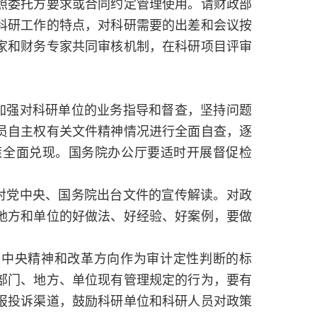
照委托方要求或合同约定管理使用。请财政部
科研工作的特点，对科研需要的出差和会议按
家和财务专家共同审核机制，在科研项目评审
加强对科研单位的业务指导和督查，坚持问题
员自主权有关文件精神情况进行全面自查，逐
策全面兑现。国务院办公厅要适时开展督促检
对党中央、国务院出台文件的宣传解读。对政
地方和单位的好做法、好经验、好案例，要做
合中央精神和改革方向作为审计定性判断的标
部门、地方、单位现有管理规定的行为，要有
报投诉渠道，鼓励科研单位和科研人员对政策