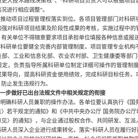
员更大技术路线决策权”、“科研项目负责人可以根据项目
情况进行相应调整”。
）推动项目过程管理权落实到位。
各项目管理部门对科研
加强对科研项目结果及阶段性成果的考核，实施过程中的
，有关单位不得随意要求项目承担单位填报各种信息或报
）科研单位要健全完善内部管理制度。
项目管理专业机构
技部、工业和信息化部、农业农村部、卫生健康委等部门
规定，负责指导所属科研单位制定详细可操作的管理制
成果导向，提高科研资金使用绩效，完成科研目标任务。
，防止发生违规行为。
一步做好已出台法规文件中相关规定的衔接
）明确科研人员兼职的操作办法。
各单位要认真执行《国
法〉若干规定的通知》和《中共中央办公厅 国务院办公厅
意见〉的通知》，与企业通过股权合作、共同研发、互派
科研人员深入企业进行成果转化，落实“科研人员在履行好