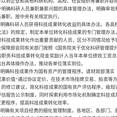
可以到企业和其他科研机构、高校、社会组织等兼职并取得
步明确科研人员兼职兼薪问题的具体管理办法，明确审批
员兼职，按中央有关规定执行。
）明确科研人员获得科技成果转化收益的具体办法。
各高
化法》的规定，制定本单位转化科技成果的专门管理办法
对科技成果转化作出重要贡献的人员，区分不同情况给予
会保障部会同有关部门按照《国务院关于优化科研管理提升
的职务科技成果转化现金奖励计入当年本单位绩效工资总
出台具体操作办法，推动各单位落实到位。
）明确科技成果作为国有资产的管理程序。
请财政部落实
成果价值“通过协议定价、在技术市场挂牌交易、拍卖等方
》的修订建议，简化科技成果的国有资产评估程序，缩短
评估报告公示制度，同时探索利用市场化机制确定科技成
变更程序，提高科技成果转化效率。
）明确有关项目经费的细化管理制度。
各地区、各部门、