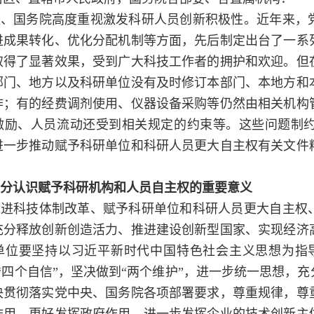
央、国务院高度重视激发科研人员创新积极性。近年来，
进成果转化、优化分配机制等方面，先后制定出台了一系
取得了显著效果，受到广大科技工作者的拥护和欢迎。但
部门、地方以及科研单位没有及时修订本部门、本地方和
作；有的经费调剂使用、仪器设备采购等仍然由相关机构
激励、人员流动还受到相关规定的约束等。这些问题制
进一步推动赋予科研单位和科研人员更大自主权有关文件
。
分认识赋予科研机构和人员自主权的重要意义
推进科技体制改革、赋予科研单位和科研人员更大自主权
充分释放创新创造活力、推进建设创新型国家、实现经济
单位要坚持以习近平新时代中国特色社会主义思想为指
“四个自信”，坚决做到“两个维护”，进一步统一思想，
决贯彻落实党中央、国务院各项部署要求，尊重规律，尊