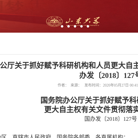
公厅关于抓好赋予科研机构和人员更大自
办发〔2018〕127
作者： 来源： 发布时间：2020年05月27日 00:
国务院办公厅关于抓好赋予科
更大自主权有关文件贯彻落
国办发〔
2018
〕
127
号
治区、直辖市人民政府，国务院各部委、各直属机构：