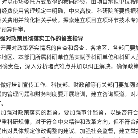
，对以市场委托方式取得的横向经费，由项目承担单位按
目经费使用管理规定中明确，中央高校、科研院所要根据
相关费用并简化相关手续。探索建立项目立项环节技术专
行预算评审。
强对政策贯彻落实工作的督查指导
）开展对政策落实情况的自查和督查。
各地区、各部门要
本地区、本部门所属科研单位落实赋予科研单位和科研人
明确责任，深入分析堵点难点并加以纠正解决，确保政
）做好培训宣传工作。
科技部、财政部等有关部门要加强
强的管理问题和财务制度要开展培训，建立咨询渠道。对
广。
）加强对政策落实的监督。
要加强审计监督，以是否符
尊重科研规律，对于符合中央精神和改革方向，但不符合
提出对具体规定修改调整的建议。加强社会监督，建立举