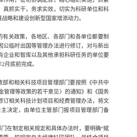
体作用，密切协调配合，精心组织实施，抓紧
，真抓实干，务求实效，切实为科研单位和科
展战略和建设创新型国家增添动力。
的有关政策，各地区、各部门和各单位都要制
因公临时出国等管理办法进行修订，对与新出
有企业和智库以及其他承担科研任务的单位要
年
2
月底前完成。
政部和相关科技项目管理部门要按照《中共中
金管理等政策的若干意见〉的通知》和《国务
修订相关科技计划项目和经费管理办法，将文
自主决定，由单位主管部门报项目管理部门备
部门在制定相关规定和具体办法时，要明确“赋