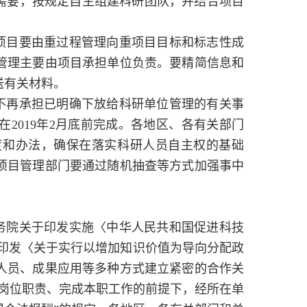
需要，按规定自主组建科研团队，并结合项目
项目要由重过程管理向重项目目标和标志性成
管理主要由项目承担单位负责。要精简信息和
送有关材料。
不再承担已明确下放给科研单位管理的有关事
在
2019
年
2
月底前完成。各地区、各有关部门
度和办法，确保在落实科研人员自主权的基础
项目管理部门要通过随机抽查等方式加强事中
务院关于印发实施〈中华人民共和国促进科技
印发〈关于实行以增加知识价值为导向分配政
人员、成果应用等多种方式建立紧密的合作关
岗位职责、完成本职工作的前提下，经所在单