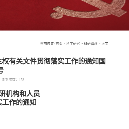
当前位置:
首页
>
科学研究
>
科研管理
> 正文
主权有关文件贯彻落实工作的通知国
号
41 浏览次数：
153
研机构和人员
实工作的通知