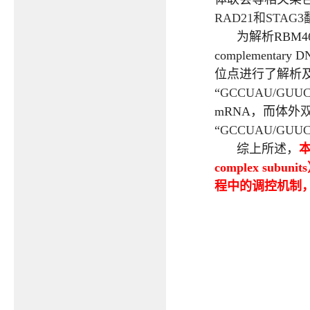
RAD21
和
STAG3
为解析
RBM4
complementary DN
位点进行了解析
“
GCCUAU/GUU
mRNA
，而体外
“
GCCUAU/GUU
综上所述，
complex subunits
程中的调控机制