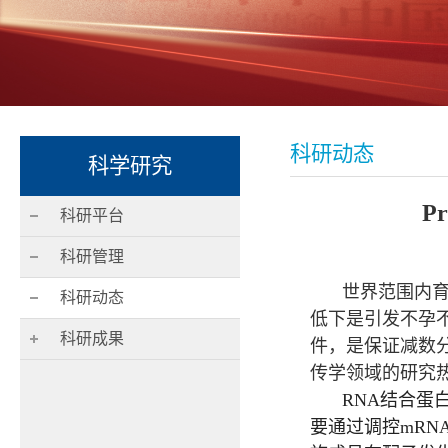
科研动态
科学研究
P
科研平台
科研管理
世界范围内
科研动态
低下是引发不孕
科研成果
件，是保证减数
传学领域的研究
RNA
结合蛋
要通过调控
mRN