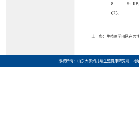
8. Su RB, Fan 
675.
上一条：
生殖医学团队在男
版权所有：山东大学妇儿与生殖健康研究院 地址：济南市文化